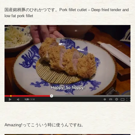
国産銘柄豚のひれかつです。
Pork fillet cutlet – Deep fried tender and
low fat pork fillet
Amazing!ってこういう時に使うんですね。