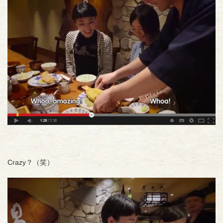
Crazy？（笑）