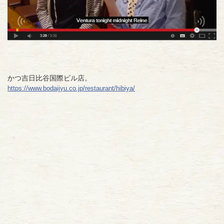
かつ吉日比谷国際ビル店。
https://www.bodaijyu.co.jp/
restaurant/hibiya/