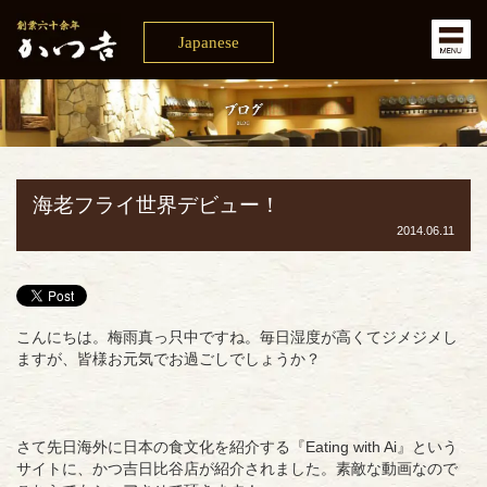
Japanese
海老フライ世界デビュー！
2014.06.11
こんにちは。梅雨真っ只中ですね。毎日湿度が高くてジメジメし
ますが、皆様お元気でお過ごしでしょうか？
さて先日海外に日本の食文化を紹介する『Eating with Ai』という
サイトに、かつ吉日比谷店が紹介されました。素敵な動画なので