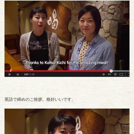
英語で締めのご挨拶。格好いいです
。