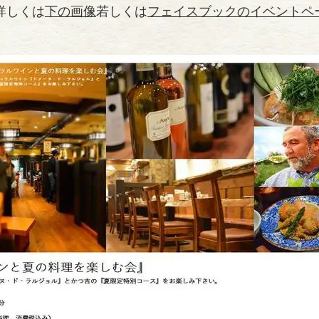
詳しくは
下の画像
若しくは
フェイスブックのイベントペ