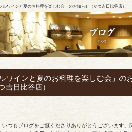
ラルワインと夏のお料理を楽しむ会」のお知らせ（かつ吉日比谷店）
ルワインと夏のお料理を楽しむ会」の
つ吉日比谷店）
。いつもブログをご覧くださりありがとうございます。