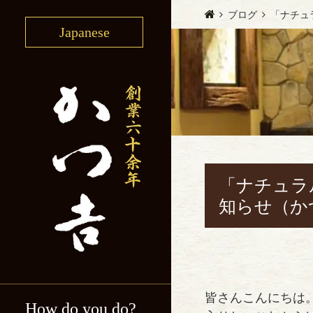
ブログ
「ナチュ
Japanese
「ナチュラ
知らせ（か
皆さんこんにちは
How do you do?