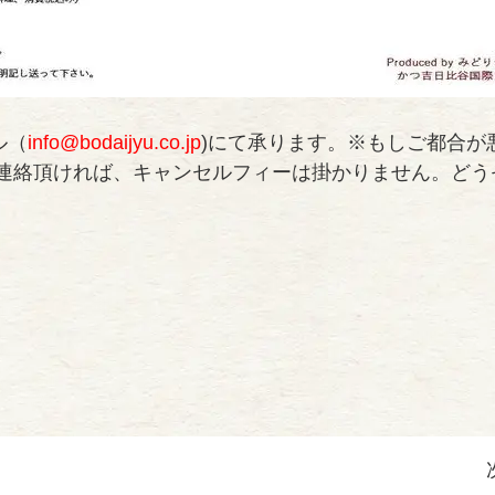
ル（
info@bodaijyu.co.jp
)にて承ります。※もしご都合が
にご連絡頂ければ、キャンセルフィーは掛かりません。ど