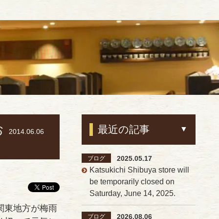
お
最近の記事
2014.06.06
2025.05.17
ブログ
Katsukichi Shibuya store will
be temporarily closed on
Saturday, June 14, 2025.
関東地方が梅雨
2026.08.06
ブログ