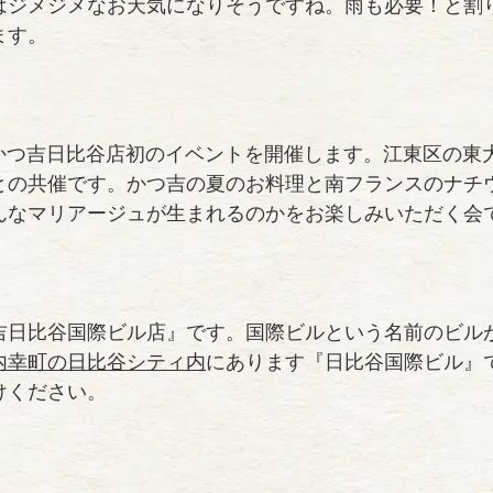
はジメジメなお天気になりそうですね。雨も必要！と割
ます。
かつ吉日比谷店初のイベントを開催します。江東区の東
との共催です。かつ吉の夏のお料理と南フランスのナチ
んなマリアージュが生まれるのかをお楽しみいただく会
吉日比谷国際ビル店』です。国際ビルという名前のビル
内幸町の日比谷シティ内
にあります『日比谷国際ビル』
けください。