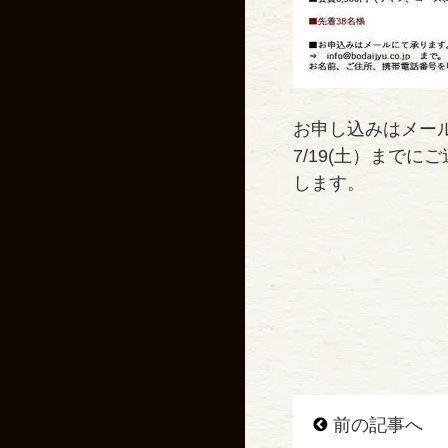
お申し込みはメー
7/19(土）まで
します。
前の記事へ