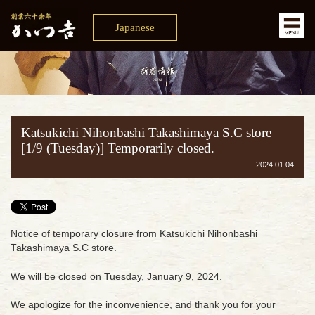
Japanese
Katsukichi Nihonbashi Takashimaya S.C store
[1/9 (Tuesday)] Temporarily closed.
2024.01.04
Notice of temporary closure from Katsukichi Nihonbashi
Takashimaya S.C store.
We will be closed on Tuesday, January 9, 2024.
We apologize for the inconvenience, and thank you for your