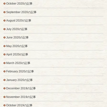
October 2020の記事
September 2020の記事
August 2020の記事
July 2020の記事
June 2020の記事
May 2020の記事
April 2020の記事
March 2020の記事
February 2020の記事
January 2020の記事
December 2019の記事
November 2019の記事
October 2019の記事