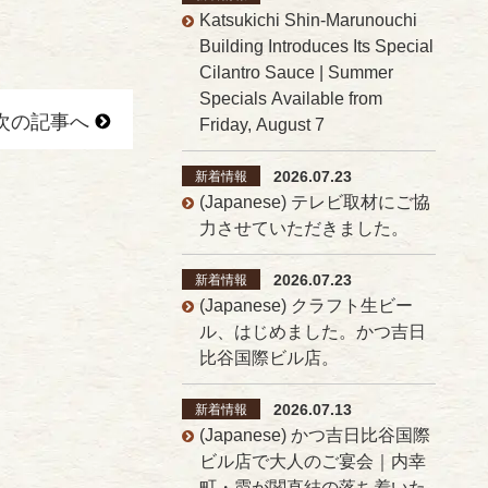
Katsukichi Shin-Marunouchi
Building Introduces Its Special
Cilantro Sauce | Summer
Specials Available from
次の記事へ
Friday, August 7
2026.07.23
新着情報
(Japanese) テレビ取材にご協
力させていただきました。
2026.07.23
新着情報
(Japanese) クラフト生ビー
ル、はじめました。かつ吉日
比谷国際ビル店。
2026.07.13
新着情報
(Japanese) かつ吉日比谷国際
ビル店で大人のご宴会｜内幸
町・霞が関直結の落ち着いた