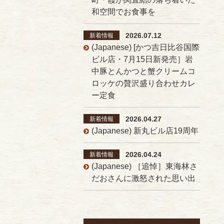
和空間でお食事を
2026.07.12
新着情報
(Japanese) [かつ吉日比谷国際
ビル店・7月15日新発売］岩
中豚とんかつと蟹クリームコ
ロッケの贅沢盛り合わせカレ
ー定食
2026.04.27
新着情報
(Japanese) 新丸ビル店19周年
2026.04.24
新着情報
(Japanese) ［追悼］東海林さ
だおさんに激怒された思い出