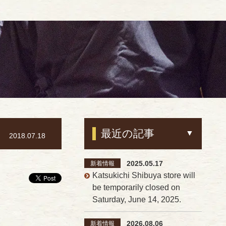
最近の記事
2018.07.18
2025.05.17
新着情報
Katsukichi Shibuya store will
be temporarily closed on
Saturday, June 14, 2025.
2026.08.06
新着情報