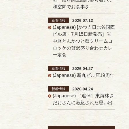
和空間でお食事を
2026.07.12
新着情報
(Japanese) [かつ吉日比谷国際
ビル店・7月15日新発売］岩
中豚とんかつと蟹クリームコ
ロッケの贅沢盛り合わせカレ
ー定食
2026.04.27
新着情報
(Japanese) 新丸ビル店19周年
2026.04.24
新着情報
(Japanese) ［追悼］東海林さ
だおさんに激怒された思い出