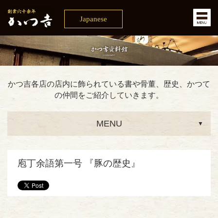
Japanese
かつ吉各店の店内に飾られている書や骨董、歴史、かつて
の仲間をご紹介していきます。
庖丁余語第一号 『豚の歴史』