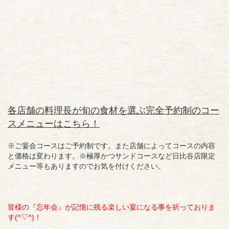
各店舗の料理長が旬の食材を選ぶ完全予約制のコー
スメニューはこちら！
※ご宴会コースはご予約制です。また店舗によってコースの内容
と価格は変わります。※極厚かつサンドコースなど日比谷店限定
メニュー等もありますのでお気を付けください。
皆様の『忘年会』が記憶に残る楽しい宴になる事を祈っておりま
す(^▽^)！