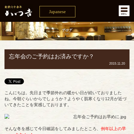
Japanese
忘年会のご予約はお済みですか？
2015.11.20
こんにちは。先日まで季節外れの暖かい日が続いておりました
ね。今朝ぐらいからでしょうか？ようやく肌寒くなり12月が近づ
いてきたことを実感しております。
そんな冬を感じて今日確認をしてみましたところ、
例年以上の早