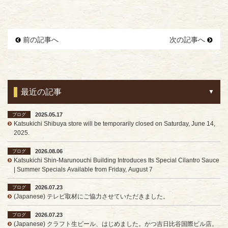
前の記事へ
次の記事へ
最近の記事
2025.05.17
ブログ
Katsukichi Shibuya store will be temporarily closed on Saturday, June 14,
2025.
2026.08.06
ブログ
Katsukichi Shin-Marunouchi Building Introduces Its Special Cilantro Sauce
| Summer Specials Available from Friday, August 7
2026.07.23
ブログ
(Japanese) テレビ取材にご協力させていただきました。
2026.07.23
ブログ
(Japanese) クラフト生ビール、はじめました。かつ吉日比谷国際ビル店。