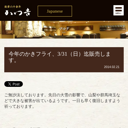
Japanese
今年のかきフライ、3/31（日）迄販売しま
す。
2014.02.21
ご無沙汰しております。先日の大雪の影響で、山梨や群馬埼玉な
どで大きな被害が出ているようです。一日も早く復旧しますよう
祈っております。