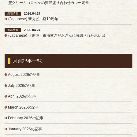
蟹クリームコロッケの贅沢盛り合わせカレー定食
2026.04.27
新着情報
(Japanese) 新丸ビル店19周年
2026.04.24
新着情報
(Japanese) ［追悼］東海林さだおさんに激怒された思い出
月別記事一覧
August 2026の記事
July 2026の記事
April 2026の記事
March 2026の記事
February 2026の記事
January 2026の記事