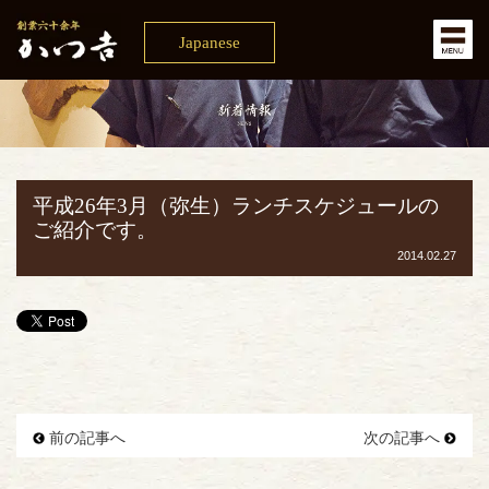
Japanese
平成26年3月（弥生）ランチスケジュールの
ご紹介です。
2014.02.27
前の記事へ
次の記事へ