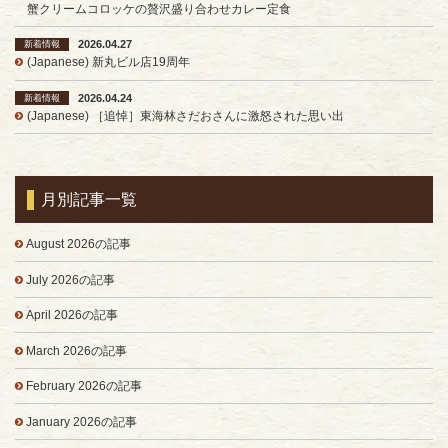
蟹クリームコロッケの贅沢盛り合わせカレー定食
2026.04.27
新着情報
(Japanese) 新丸ビル店19周年
2026.04.24
新着情報
(Japanese) ［追悼］東海林さだおさんに激怒された思い出
月別記事一覧
August 2026の記事
July 2026の記事
April 2026の記事
March 2026の記事
February 2026の記事
January 2026の記事