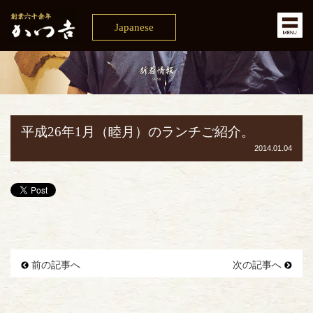
Japanese
平成26年1月（睦月）のランチご紹介。
2014.01.04
前の記事へ
次の記事へ