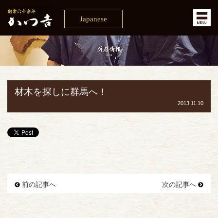
Japanese
材木を探しに群馬へ！
2013.11.10
前の記事へ
次の記事へ