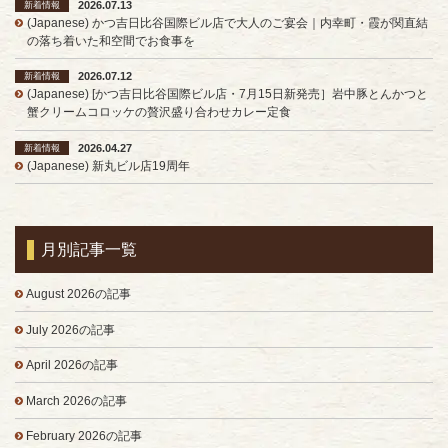
2026.07.13
新着情報
(Japanese) かつ吉日比谷国際ビル店で大人のご宴会｜内幸町・霞が関直結
の落ち着いた和空間でお食事を
2026.07.12
新着情報
(Japanese) [かつ吉日比谷国際ビル店・7月15日新発売］岩中豚とんかつと
蟹クリームコロッケの贅沢盛り合わせカレー定食
2026.04.27
新着情報
(Japanese) 新丸ビル店19周年
月別記事一覧
August 2026の記事
July 2026の記事
April 2026の記事
March 2026の記事
February 2026の記事