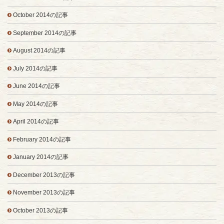
October 2014の記事
September 2014の記事
August 2014の記事
July 2014の記事
June 2014の記事
May 2014の記事
April 2014の記事
February 2014の記事
January 2014の記事
December 2013の記事
November 2013の記事
October 2013の記事