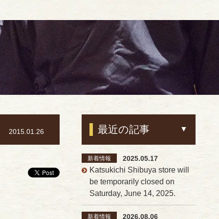
最近の記事
2015.01.26
2025.05.17
新着情報
Katsukichi Shibuya store will
be temporarily closed on
Saturday, June 14, 2025.
2026.08.06
新着情報