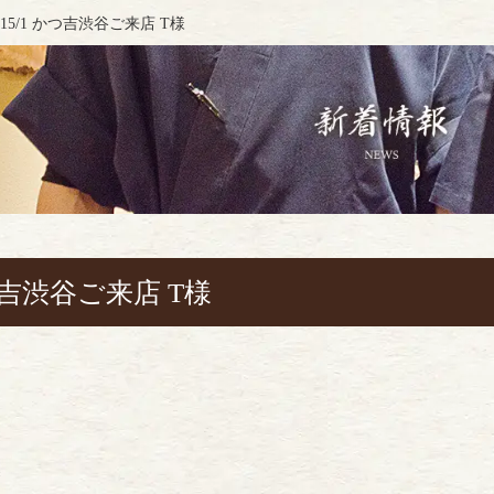
015/1 かつ吉渋谷ご来店 T様
かつ吉渋谷ご来店 T様