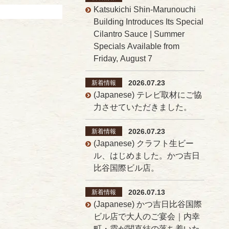
Katsukichi Shin-Marunouchi
Building Introduces Its Special
Cilantro Sauce | Summer
Specials Available from
Friday, August 7
2026.07.23
新着情報
(Japanese) テレビ取材にご協
力させていただきました。
2026.07.23
新着情報
(Japanese) クラフト生ビー
ル、はじめました。かつ吉日
比谷国際ビル店。
2026.07.13
新着情報
(Japanese) かつ吉日比谷国際
ビル店で大人のご宴会｜内幸
町・霞が関直結の落ち着いた