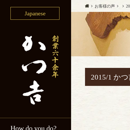
お客様の声
2
Japanese
2015/1 
How do you do?