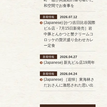
和空間でお食事を
2026.07.12
新着情報
(Japanese) [かつ吉日比谷国際
ビル店・7月15日新発売］岩
中豚とんかつと蟹クリームコ
ロッケの贅沢盛り合わせカレ
ー定食
2026.04.27
新着情報
(Japanese) 新丸ビル店19周年
2026.04.24
新着情報
(Japanese) ［追悼］東海林さ
だおさんに激怒された思い出